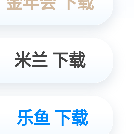
闸机、智能访客一体机等。
。入住单位和物业员工统一录入和分配门禁权限，访客通