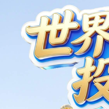
中冠
中冠商务大厦是由深圳市新恒盛投资有限公司开
企业入驻。该写字楼负1-3层为地下停车场
进入写字楼，确保写字楼的有序管理。