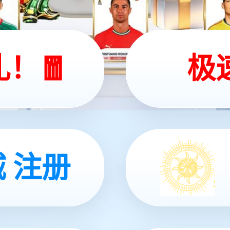
有化部署，对接微信公众号，硬件配备人脸识别门禁一体机
，满足访客预约登记需求，有效管理进出写字楼的人员