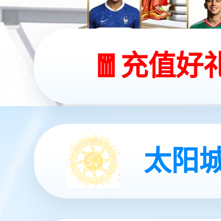
4008云顶集团科技为该写字楼提供访客系统私
预约、现场登记、门禁通行联动等功能