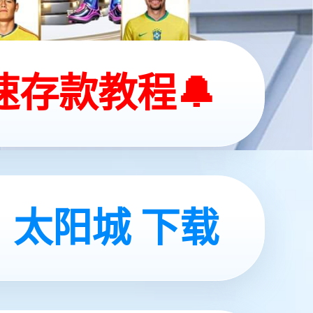
、人行通道闸机、智能访客一体机等，实现访客
。