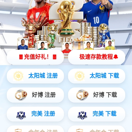
邮箱：sale@sikale.com
关注4008云顶集团科
18682002377，15323441705
技公众号
地址：深圳市宝安区凯成
二路ICC产业城C栋412
?2013-2026 4008云顶集团 版权所有 粤ICP备13062072号
粤公网安备 44030602003994
号
【网站地图】
【sitemap】
客服
4008云顶集团
访客管理系统
拨打电话